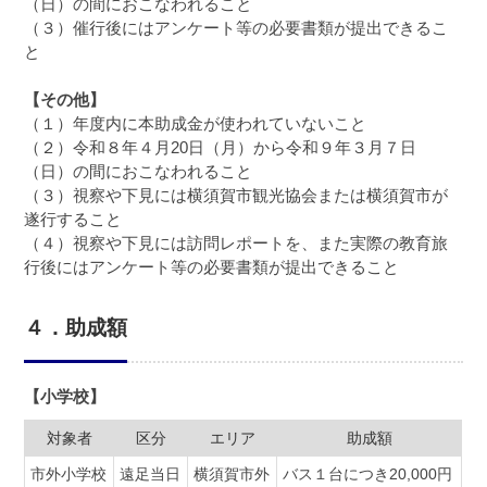
（日）の間におこなわれること
（３）催行後にはアンケート等の必要書類が提出できるこ
と
【その他】
（１）年度内に本助成金が使われていないこと
（２）令和８年４月20日（月）から令和９年３月７日
（日）の間におこなわれること
（３）視察や下見には横須賀市観光協会または横須賀市が
遂行すること
（４）視察や下見には訪問レポートを、また実際の教育旅
行後にはアンケート等の必要書類が提出できること
４．助成額
【小学校】
対象者
区分
エリア
助成額
市外小学校
遠足当日
横須賀市外
バス１台につき20,000円