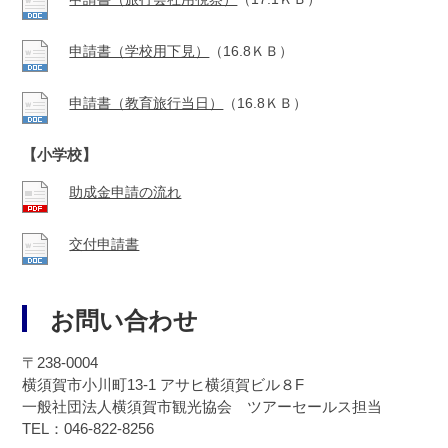
申請書（学校用下見）
（16.8ＫＢ）
申請書（教育旅行当日）
（16.8ＫＢ）
【小学校】
助成金申請の流れ
交付申請書
お問い合わせ
〒238-0004
横須賀市小川町13-1 アサヒ横須賀ビル８F
一般社団法人横須賀市観光協会 ツアーセールス担当
TEL：046-822-8256