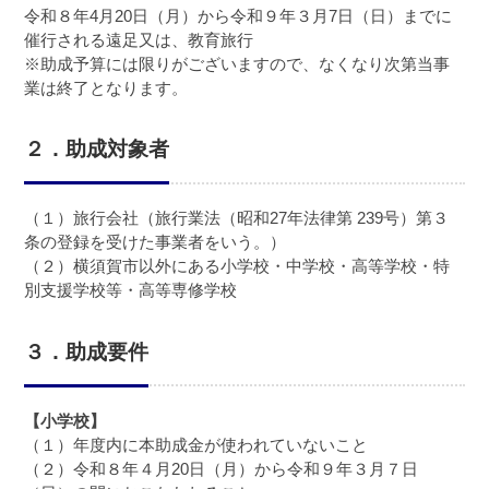
令和８年4月20日（月）から令和９年３月7日（日）までに
催行される遠足又は、教育旅行
※助成予算には限りがございますので、なくなり次第当事
業は終了となります。
２．助成対象者
（１）旅行会社（旅行業法（昭和27年法律第 239号）第３
条の登録を受けた事業者をいう。）
（２）横須賀市以外にある小学校・中学校・高等学校・特
別支援学校等・高等専修学校
３．助成要件
【小学校】
（１）年度内に本助成金が使われていないこと
（２）令和８年４月20日（月）から令和９年３月７日