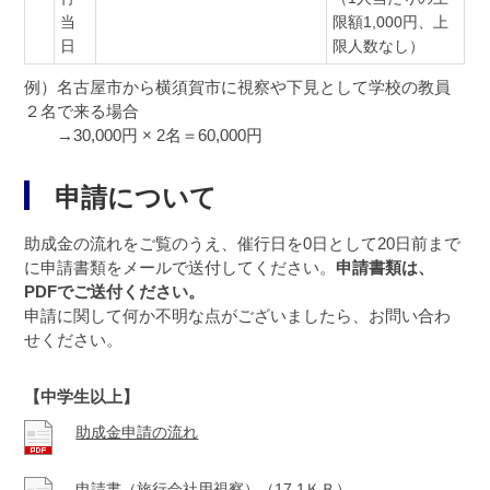
当
限額1,000円、上
日
限人数なし）
例）名古屋市から横須賀市に視察や下見として学校の教員
２名で来る場合
→30,000円 × 2名＝60,000円
申請について
助成金の流れをご覧のうえ、催行日を0日として20日前まで
に申請書類をメールで送付してください。
申請書類は、
PDFでご送付ください。
申請に関して何か不明な点がございましたら、お問い合わ
せください。
【中学生以上】
助成金申請の流れ
申請書（旅行会社用視察）
（17.1ＫＢ）