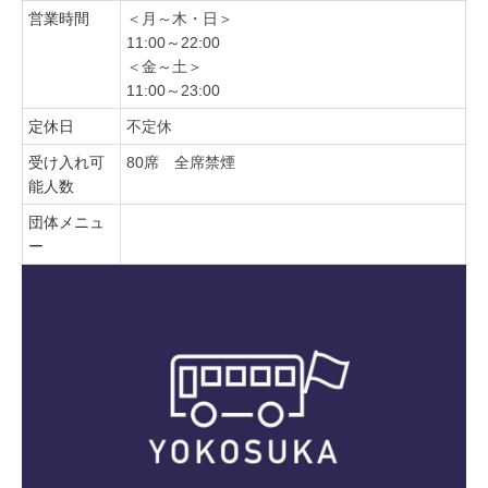
営業時間
＜月～木・日＞
11:00～22:00
＜金～土＞
11:00～23:00
定休日
不定休
受け入れ可
80席 全席禁煙
能人数
団体メニュ
ー