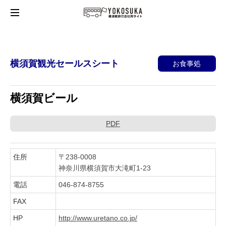
横須賀観光セールスシート
お食事処
横須賀ビール
PDF
住所
〒238-0008
神奈川県横須賀市大滝町1-23
電話
046-874-8755
FAX
HP
http://www.uretano.co.jp/